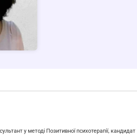
ультант у методі Позитивної психотерапії, кандидат 