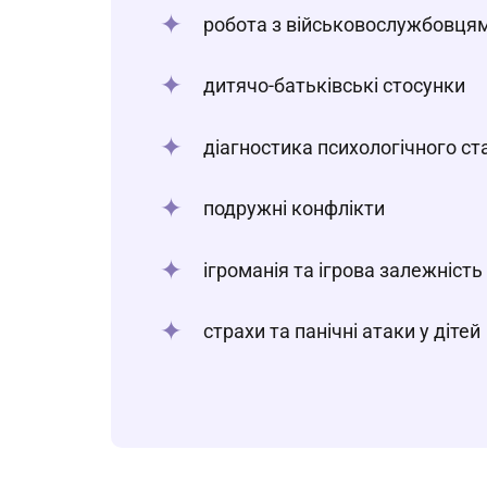
робота з військовослужбовцям
дитячо-батьківські стосунки
діагностика психологічного стан
подружні конфлікти
ігроманія та ігрова залежність 
страхи та панічні атаки у дітей