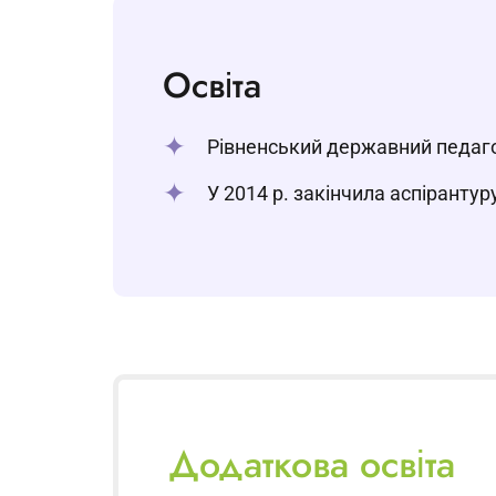
Освіта
Рівненський державний педагог
У 2014 р. закінчила аспірантуру
Додаткова освіта