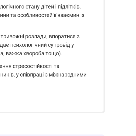
гічного стану дітей і підлітків.
ни та особливостей її взаємин із
 тривожні розлади, впоратися з
дає психологічний супровід у
та, важка хвороба тощо).
ення стресостійкості та
ників, у співпраці з міжнародними