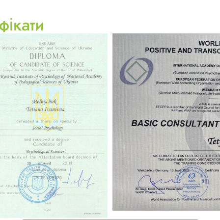
фікати