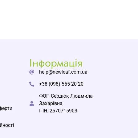
Інформація
help@newleaf.com.ua
+38 (098) 555 20 20
ФОП Сердюк Людмила
Захарівна
ферти
ІПН: 2570715903
йності