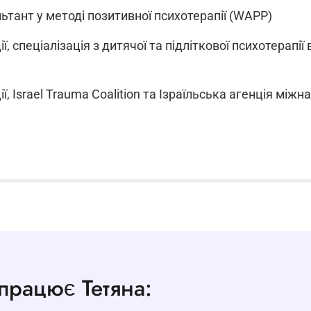
ьтант у методі позитивної психотерапії (WAPP)
, спеціалізація з дитячої та підліткової психотерапії 
, Israel Trauma Coalition та Ізраїльська агенція міжн
працює Тетяна: