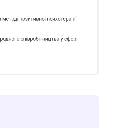
в методі позитивної психотерапії
ародного співробітництва у сфері