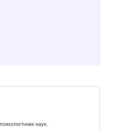
психологічних наук.