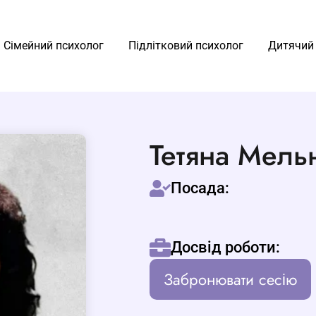
Сімейний психолог
Підлітковий психолог
Дитячий
Тетяна Мель
Посада:
Досвід роботи:
Забронювати сесію