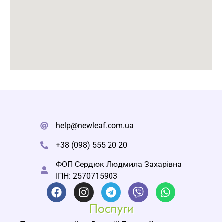
help@newleaf.com.ua
+38 (098) 555 20 20
ФОП Сердюк Людмила Захарівна
ІПН: 2570715903
Послуги