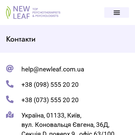
Контакти
help@newleaf.com.ua
+38 (098) 555 20 20
+38 (073) 555 20 20
Україна, 01133, Київ,
вул. Коновальця Євгена, 36Д,
Секція D, поверх 9 , офіс 63/100