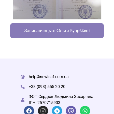
Записатися до: Ольги Купрєєвої
help@newleaf.com.ua
+38 (098) 555 20 20
ФОП Сердюк Людмила Захарівна
ІПН: 2570715903