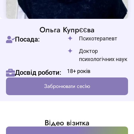
Ольга Купрєєва
Психотерапевт
Посада:
Доктор
психологічних наук
18+ років
Досвід роботи:
Забронювати сесію
Відео візитка