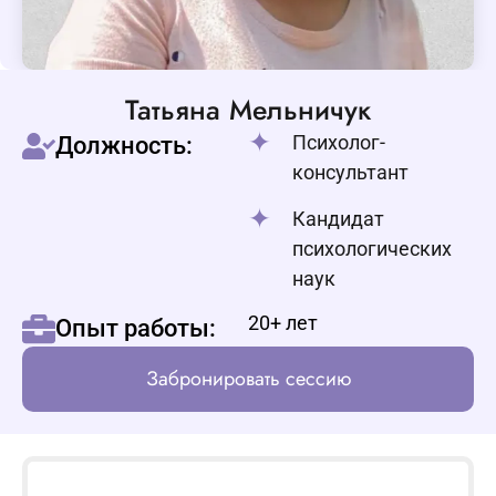
Татьяна Мельничук
Психолог-
Должность:
консультант
Кандидат
психологических
наук
20+ лет
Опыт работы:
Забронировать сессию