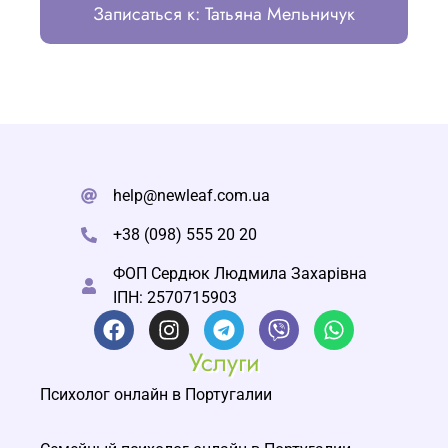
Записаться к: Татьяна Мельничук
help@newleaf.com.ua
+38 (098) 555 20 20
ФОП Сердюк Людмила Захарівна
ІПН: 2570715903
Услуги
Психолог онлайн в Португалии