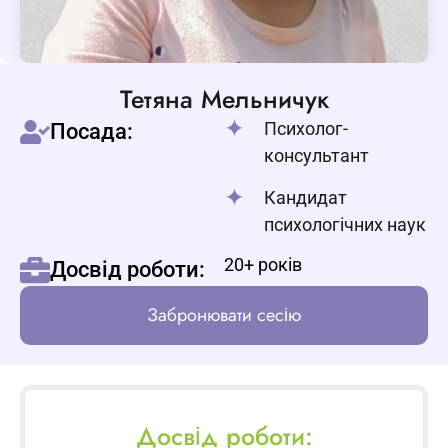
Тетяна Мельничук
Психолог-
Посада:
консультант
Кандидат
психологічних наук
20+ років
Досвід роботи:
Забронювати сесію
Досвід роботи: