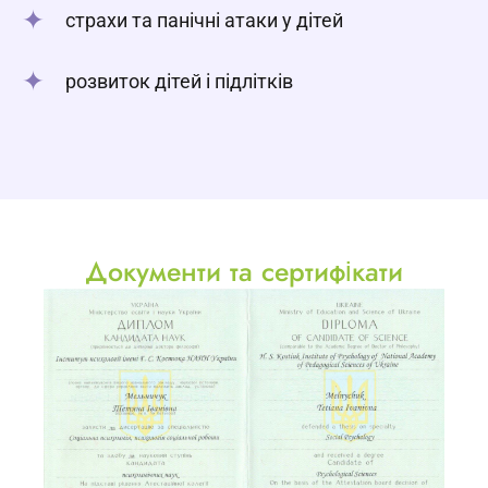
страхи та панічні атаки у дітей
розвиток дітей і підлітків
Документи та сертифікати