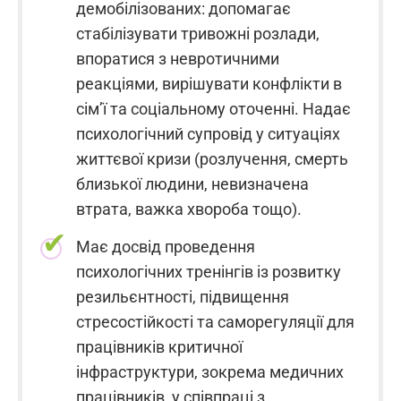
демобілізованих: допомагає
стабілізувати тривожні розлади,
впоратися з невротичними
реакціями, вирішувати конфлікти в
сім’ї та соціальному оточенні. Надає
психологічний супровід у ситуаціях
життєвої кризи (розлучення, смерть
близької людини, невизначена
втрата, важка хвороба тощо).
Має досвід проведення
психологічних тренінгів із розвитку
резильєнтності, підвищення
стресостійкості та саморегуляції для
працівників критичної
інфраструктури, зокрема медичних
працівників, у співпраці з