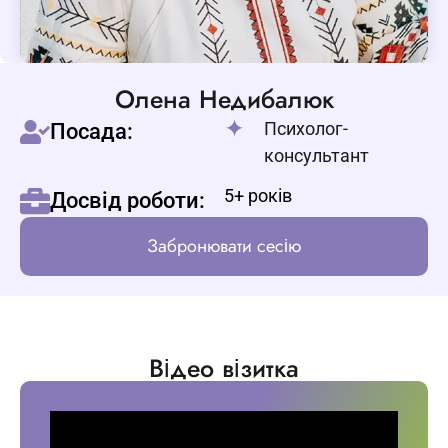
Олена Недибалюк
Психолог-
Посада:
консультант
5+ років
Досвід роботи:
Забронювати сесію
Відео візитка