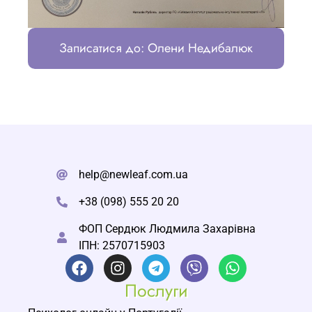
Записатися до: Олени Недибалюк
help@newleaf.com.ua
+38 (098) 555 20 20
ФОП Сердюк Людмила Захарівна
ІПН: 2570715903
Послуги