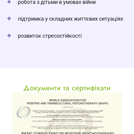
робота з дітьми в умовах війни
підтримка у складних життєвих ситуаціях
розвиток стресостійкості
Документи та сертифікати