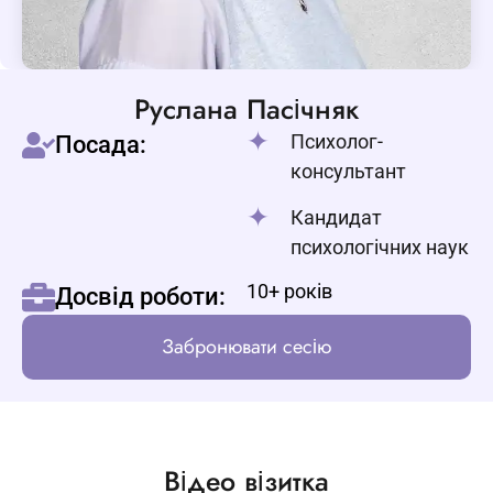
Руслана Пасічняк
Психолог-
Посада:
консультант
Кандидат
психологічних наук
10+ років
Досвід роботи:
Забронювати сесію
Відео візитка