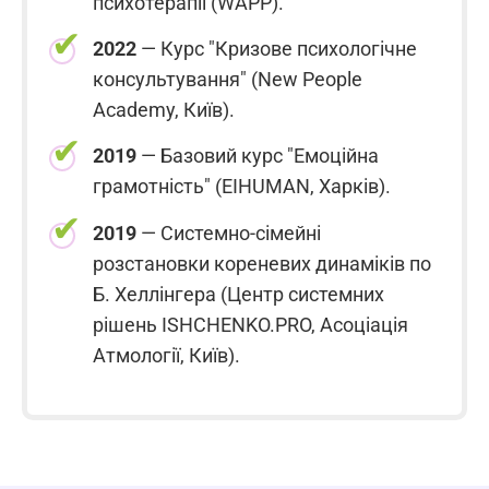
психотерапії (WAPP).
2022
— Курс "Кризове психологічне
консультування" (New People
Academy, Київ).
2019
— Базовий курс "Емоційна
грамотність" (EIHUMAN, Харків).
2019
— Системно-сімейні
розстановки кореневих динаміків по
Б. Хеллінгера (Центр системних
рішень ISHCHENKO.PRO, Асоціація
Атмології, Київ).