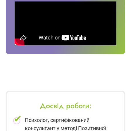
Досвід роботи:
Психолог, сертифікований
консультант у методі Позитивної