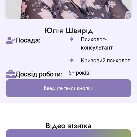
Юлія Швирід
Психолог-
Посада:
консультант
Кризовий психолог
5+ років
Досвід роботи:
Введите текст кнопки
Відео візитка