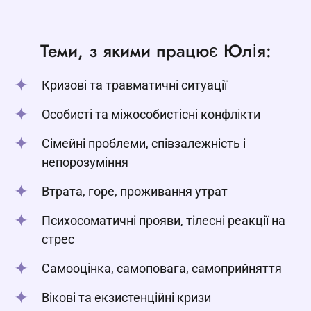
Теми, з якими працює Юлія:
Кризові та травматичні ситуації
Особисті та міжособистісні конфлікти
Сімейні проблеми, співзалежність і
непорозуміння
Втрата, горе, проживання утрат
Психосоматичні прояви, тілесні реакції на
стрес
Самооцінка, самоповага, самоприйняття
Вікові та екзистенційні кризи