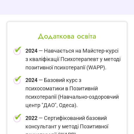
Додаткова освіта
2024
— Навчається на Майстер-курсі
з кваліфікації Психотерапевт у методі
позитивної психотерапії (WAPP).
2024
— Базовий курс з
психосоматики в Позитивній
психотерапії (Навчально-оздоровчий
центр "ДАО", Одеса).
2022
— Сертифікований базовий
консультант у методі Позитивної