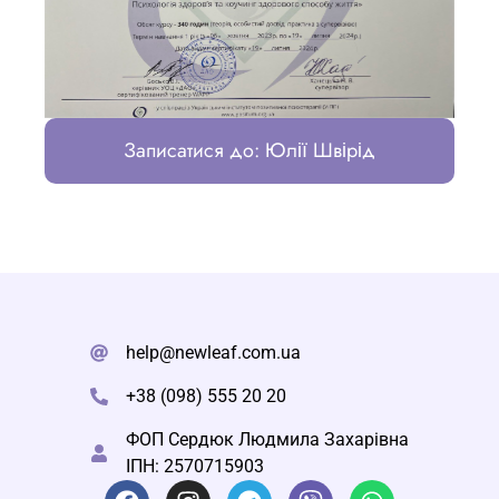
Записатися до: Юлії Швірід
help@newleaf.com.ua
+38 (098) 555 20 20
ФОП Сердюк Людмила Захарівна
ІПН: 2570715903