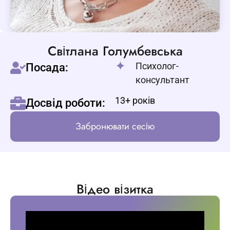
Світлана Голумбевська
Психолог-
Посада:
консультант
13+ років
Досвід роботи:
Забронювати сесію
Відео візитка