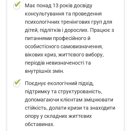
Має понад 13 років досвіду
консультування та проведення
психологічних тренінгових груп для
дітей, підлітків і дорослих. Працює з
питаннями професійного й
особистісного самовизначення,
вікових криз, життєвого вибору,
періодів невизначеності та
внутрішніх змін.
Поєднує екологічний підхід,
підтримку та структурованість,
допомагаючи клієнтам зміцнювати
стійкість, долати кризи та знаходити
опору у складних життєвих
обставинах.