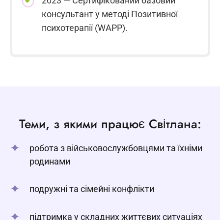
2023 — Сертифікований базовий
консультант у методі Позитивної
психотерапії (WAPP).
Теми, з якими працює Світлана:
робота з військовослужбовцями та їхніми
родинами
подружні та сімейні конфлікти
підтримка у складних життєвих ситуаціях