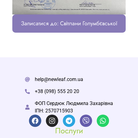
Записатися до: Світлани Голумбєвської
help@newleaf.com.ua
+38 (098) 555 20 20
ФОП Сердюк Людмила Захарівна
ІПН: 2570715903
Послуги