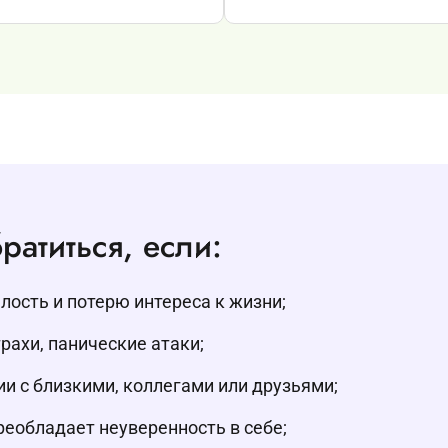
ратиться, если:
ость и потерю интереса к жизни;
рахи, панические атаки;
и с близкими, коллегами или друзьями;
еобладает неуверенность в себе;