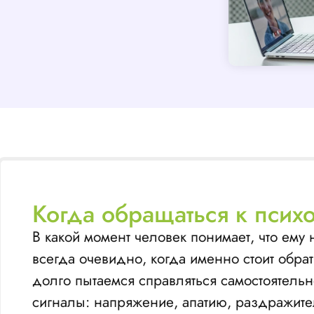
Когда обращаться к псих
В какой момент человек понимает, что ем
всегда очевидно, когда именно стоит обрат
долго пытаемся справляться самостоятельн
сигналы: напряжение, апатию, раздражител