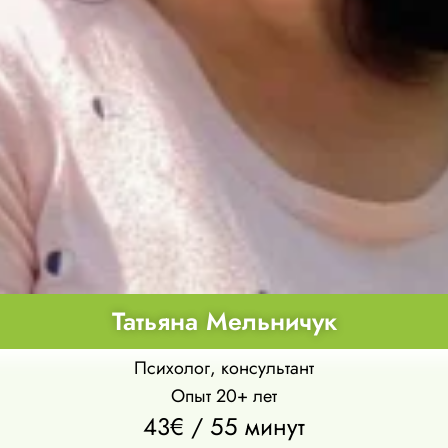
Татьяна Мельничук
Психолог, консультант
Опыт 20+ лет
43€ / 55 минут