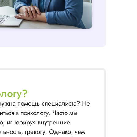
ологу?
у нужна помощь специалиста? Не
иться к психологу. Часто мы
о, игнорируя внутренние
ьность, тревогу. Однако, чем