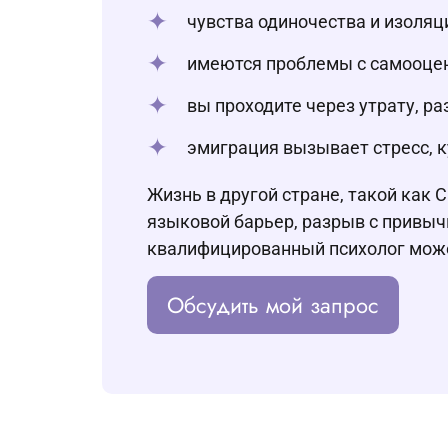
чувства одиночества и изоля
имеются проблемы с самооцен
вы проходите через утрату, р
эмиграция вызывает стресс, к
Жизнь в другой стране, такой как
языковой барьер, разрыв с привычн
квалифицированный психолог может
Обсудить мой запрос