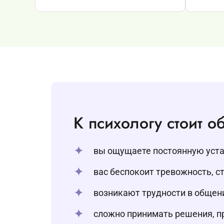
К психологу стоит об
вы ощущаете постоянную устал
вас беспокоит тревожность, ст
возникают трудности в общени
сложно принимать решения, пр