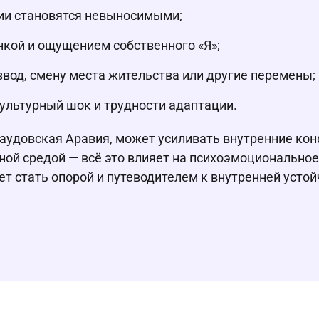
ции становятся невыносимыми;
кой и ощущением собственного «Я»;
азвод, смену места жительства или другие перемены;
ультурный шок и трудности адаптации.
 Саудовская Аравия, может усиливать внутренние ко
ой средой — всё это влияет на психоэмоциональное 
 стать опорой и путеводителем к внутренней устой