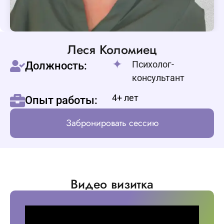
Леся Коломиец
Психолог-
Должность:
консультант
4+ лет
Опыт работы:
Забронировать сессию
Видео визитка