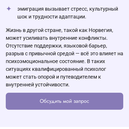
эмиграция вызывает стресс, культурный
шок и трудности адаптации.
Жизнь в другой стране, такой как Норвегия,
может усиливать внутренние конфликты.
Отсутствие поддержки, языковой барьер,
разрыв с привычной средой — всё это влияет на
психоэмоциональное состояние. В таких
ситуациях квалифицированный психолог
может стать опорой и путеводителем к
внутренней устойчивости.
Обсудить мой запрос