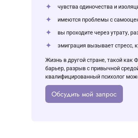
чувства одиночества и изоля
имеются проблемы с самооцен
вы проходите через утрату, р
эмиграция вызывает стресс, к
Жизнь в другой стране, такой как
барьер, разрыв с привычной средой
квалифицированный психолог может
Обсудить мой запрос