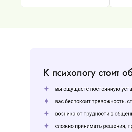
К психологу стоит об
вы ощущаете постоянную устал
вас беспокоит тревожность, ст
возникают трудности в общени
сложно принимать решения, пр