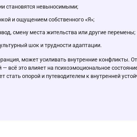
ции становятся невыносимыми;
кой и ощущением собственного «Я»;
азвод, смену места жительства или другие перемены;
ультурный шок и трудности адаптации.
 Франция, может усиливать внутренние конфликты. О
 — всё это влияет на психоэмоциональное состояние
 стать опорой и путеводителем к внутренней устой