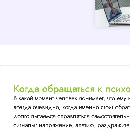
Когда обращаться к псих
В какой момент человек понимает, что ем
всегда очевидно, когда именно стоит обрат
долго пытаемся справляться самостоятельн
сигналы: напряжение, апатию, раздражител