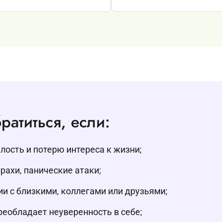
ратиться, если:
ость и потерю интереса к жизни;
рахи, панические атаки;
и с близкими, коллегами или друзьями;
еобладает неуверенность в себе;