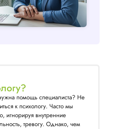
ологу?
у нужна помощь специалиста? Не
иться к психологу. Часто мы
о, игнорируя внутренние
ьность, тревогу. Однако, чем