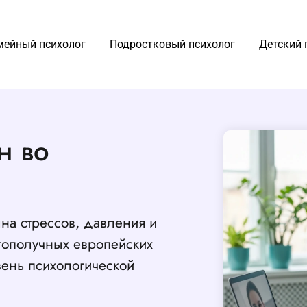
мейный психолог
Подростковый психолог
Детский 
н во
на стрессов, давления и
гополучных европейских
овень психологической