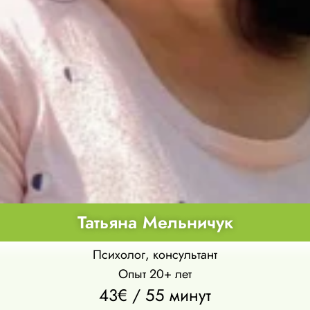
Татьяна Мельничук
Психолог, консультант
Опыт 20+ лет
43€ / 55 минут