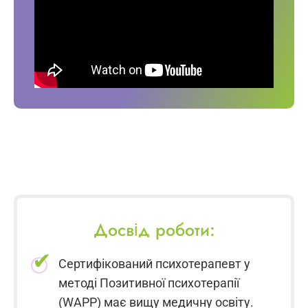
Досвід роботи:
Сертифікований психотерапевт у
методі Позитивної психотерапії
(WAPP) має вищу медичну освіту.