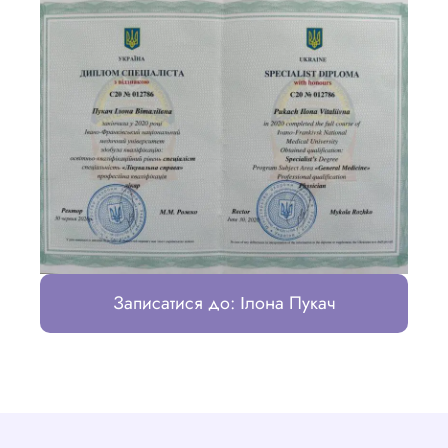
Записатися до: Ілона Пукач