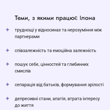
Теми, з якими працює Ілона
труднощі у відносинах та нерозуміння між
партнерами
співзалежність та емоційна залежність
пошук себе, цінностей та глибинних
смислів
сепарація від батьків, формування зрілості
депресивні стани, апатія, втрата інтересу
до життя