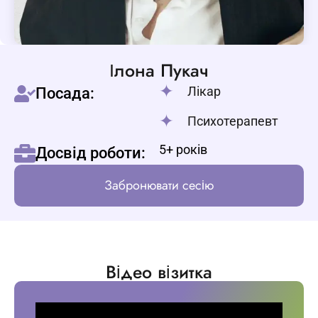
Ілона Пукач
Лікар
Посада:
Психотерапевт
5+ років
Досвід роботи:
Забронювати сесію
Відео візитка