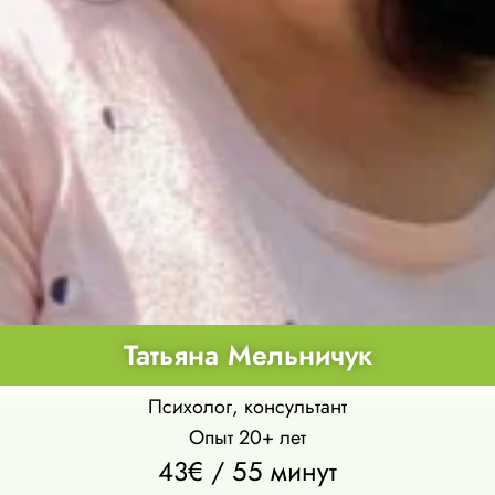
Татьяна Мельничук
Психолог, консультант
Опыт 20+ лет
43€ / 55 минут