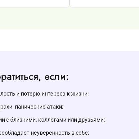
ратиться, если:
ость и потерю интереса к жизни;
рахи, панические атаки;
и с близкими, коллегами или друзьями;
еобладает неуверенность в себе;