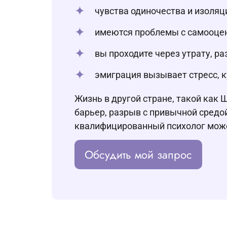
чувства одиночества и изоля
имеются проблемы с самооцен
вы проходите через утрату, р
эмиграция вызывает стресс, к
Жизнь в другой стране, такой как
барьер, разрыв с привычной средой
квалифицированный психолог может
Обсудить мой запрос