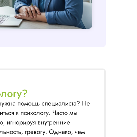
ологу?
у нужна помощь специалиста? Не
иться к психологу. Часто мы
о, игнорируя внутренние
ьность, тревогу. Однако, чем