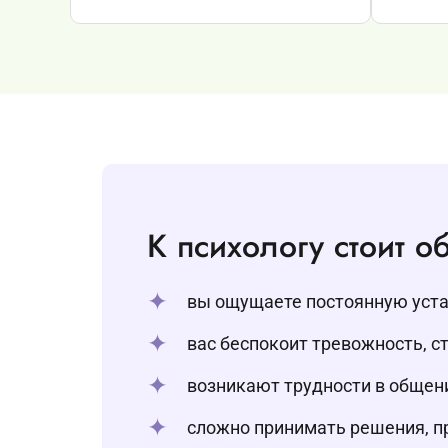
К психологу стоит об
вы ощущаете постоянную устал
вас беспокоит тревожность, ст
возникают трудности в общени
сложно принимать решения, пр