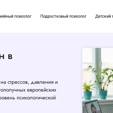
мейный психолог
Подростковый психолог
Детский 
н в
на стрессов, давления и
гополучных европейских
уровень психологической