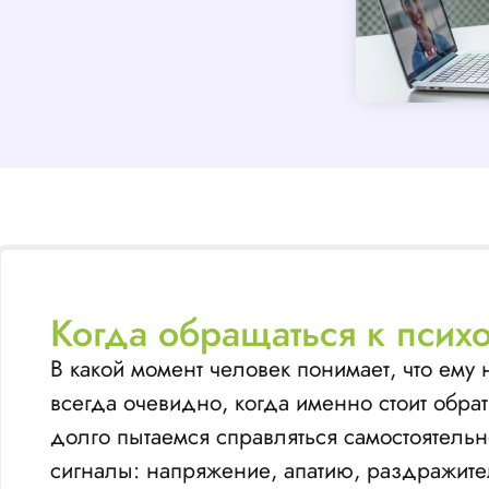
Когда обращаться к псих
В какой момент человек понимает, что ем
всегда очевидно, когда именно стоит обрат
долго пытаемся справляться самостоятельн
сигналы: напряжение, апатию, раздражител