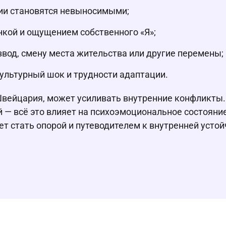
ции становятся невыносимыми;
кой и ощущением собственного «Я»;
азвод, смену места жительства или другие перемены;
ультурный шок и трудности адаптации.
 Швейцария, может усиливать внутренние конфликты
 — всё это влияет на психоэмоциональное состояние
 стать опорой и путеводителем к внутренней устой