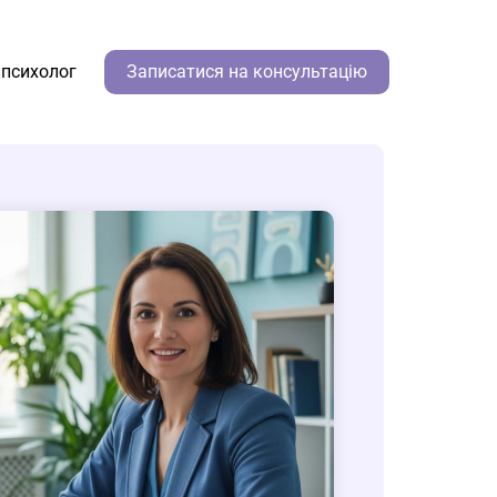
 психолог
Записатися на консультацію