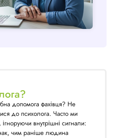
олога?
ібна допомога фахівця? Не
ися до психолога. Часто ми
 ігноруючи внутрішні сигнали:
Однак, чим раніше людина