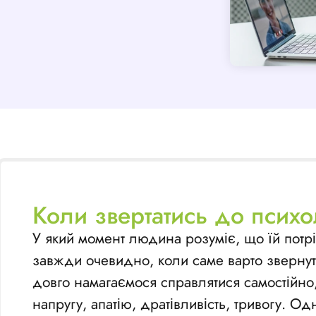
Коли звертатись до псих
У який момент людина розуміє, що їй потр
завжди очевидно, коли саме варто звернут
довго намагаємося справлятися самостійно,
напругу, апатію, дратівливість, тривогу. 