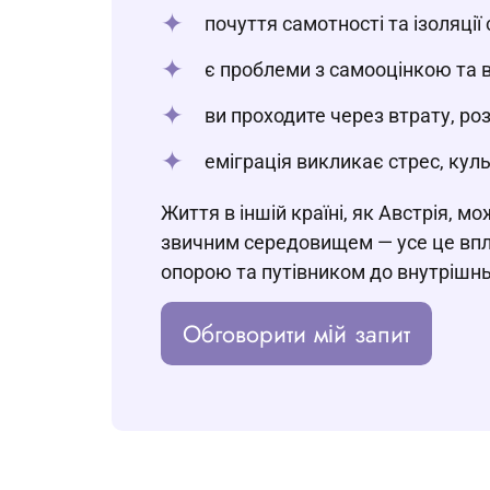
почуття самотності та ізоляці
є проблеми з самооцінкою та в
ви проходите через втрату, роз
еміграція викликає стрес, кул
Життя в іншій країні, як Австрія, м
звичним середовищем — усе це впли
опорою та путівником до внутрішньо
Обговорити мій запит