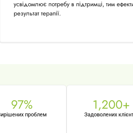
усвідомлює потребу в підтримці, тим ефек
результат терапії.
97
%
1,200
+
Вирішених проблем
Задоволених клієнт