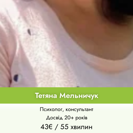
Тетяна Мельничук
Психолог, консультант
Досвід 20+ років
43€ / 55 хвилин