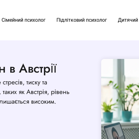
Сімейний психолог
Підлітковий психолог
Дитячий
 в Австрії
стресів, тиску та
 таких як Австрія, рівень
алишається високим.