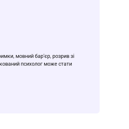
римки, мовний бар'єр, розрив зі
ікований психолог може стати