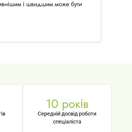
тивнішим і швидшим може бути
10
 років
ів
Середній досвід роботи
спеціаліста