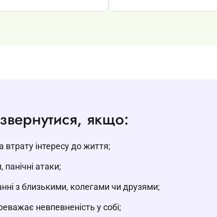
звернутися, якщо:
а втрату інтересу до життя;
 панічні атаки;
нні з близькими, колегами чи друзями;
еважає невпевненість у собі;