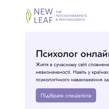
Психолог онлайн
Життя в сучасному світі сповнене 
невизначеності. Навіть у країнах,
психологічного навантаження з
Підібрати спеціаліста